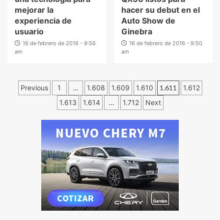
mejorar la
hacer su debut en el
experiencia de
Auto Show de
usuario
Ginebra
16 de febrero de 2016 - 9:56
16 de febrero de 2016 - 9:50
am
am
Previous
1
…
1.608
1.609
1.610
1.611
1.612
1.613
1.614
…
1.712
Next