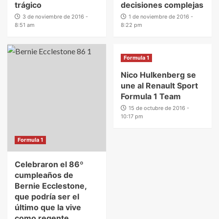
trágico
decisiones complejas
3 de noviembre de 2016 -
1 de noviembre de 2016 -
8:51 am
8:22 pm
Formula 1
Nico Hulkenberg se
une al Renault Sport
Formula 1 Team
15 de octubre de 2016 -
10:17 pm
Formula 1
Celebraron el 86º
cumpleaños de
Bernie Ecclestone,
que podría ser el
último que la vive
como regente