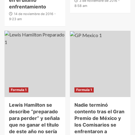
3 de noviembre de 2016 -
enfrentamiento
8:58 am
14 de noviembre de 2016 -
9:23 am
Formula 1
Formula 1
Lewis Hamilton se
Nadie terminó
describe “preparado
contento tras el Gran
para perder” y señala
Premio de México y
que no ganar el título
los Comisarios se
de este año no sería
enfrentaron a