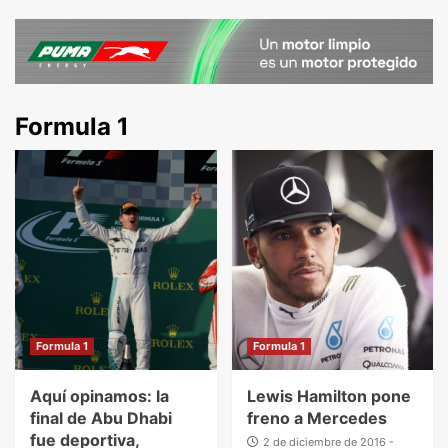
Formula 1
Formula 1
Formula 1
Aquí opinamos: la
Lewis Hamilton pone
final de Abu Dhabi
freno a Mercedes
fue deportiva,
2 de diciembre de 2016 -