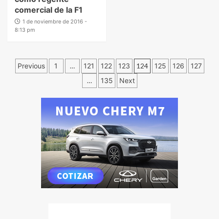
comercial de la F1
1 de noviembre de 2016 -
8:13 pm
Previous
1
…
121
122
123
124
125
126
127
…
135
Next