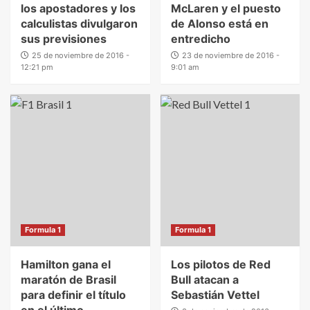
los apostadores y los
McLaren y el puesto
calculistas divulgaron
de Alonso está en
sus previsiones
entredicho
25 de noviembre de 2016 -
23 de noviembre de 2016 -
12:21 pm
9:01 am
Formula 1
Formula 1
Hamilton gana el
Los pilotos de Red
maratón de Brasil
Bull atacan a
para definir el título
Sebastián Vettel
en el último