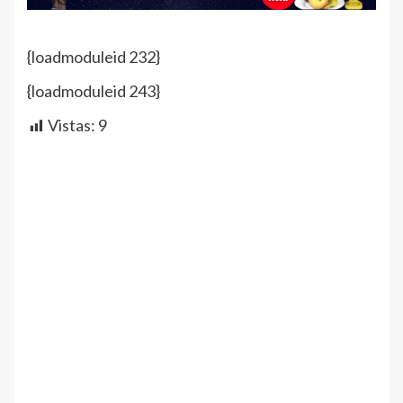
{loadmoduleid 232}
{loadmoduleid 243}
Vistas:
9