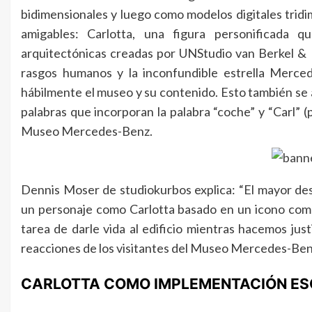
bidimensionales y luego como modelos digitales tridi
amigables: Carlotta, una figura personificada qu
arquitectónicas creadas por UNStudio van Berkel & 
rasgos humanos y la inconfundible estrella Merced
hábilmente el museo y su contenido. Esto también se 
palabras que incorporan la palabra “coche” y “Carl” 
Museo Mercedes-Benz.
Dennis Moser de studiokurbos explica: “El mayor de
un personaje como Carlotta basado en un icono co
tarea de darle vida al edificio mientras hacemos jus
reacciones de los visitantes del Museo Mercedes-Benz
CARLOTTA COMO IMPLEMENTACIÓN ES