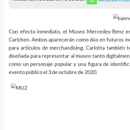
Con efecto inmediato, el Museo Mercedes-Benz est
Carlchen. Ambos aparecerán como dúo en futuros me
para artículos de merchandising. Carlotta también te
diseñada para representar al museo tanto digitalm
como un personaje popular y una figura de identific
evento público el 3 de octubre de 2020.