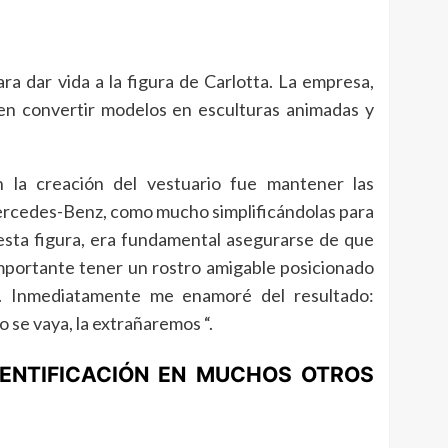
ara dar vida a la figura de Carlotta. La empresa,
 en convertir modelos en esculturas animadas y
n la creación del vestuario fue mantener las
ercedes-Benz, como mucho simplificándolas para
 esta figura, era fundamental asegurarse de que
importante tener un rostro amigable posicionado
s. Inmediatamente me enamoré del resultado:
o se vaya, la extrañaremos “.
ENTIFICACIÓN EN MUCHOS OTROS