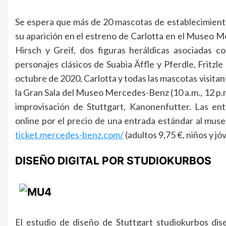
Se espera que más de 20 mascotas de establecimientos
su aparición en el estreno de Carlotta en el Museo M
Hirsch y Greif, dos figuras heráldicas asociadas 
personajes clásicos de Suabia Äffle y Pferdle, Fritzle
octubre de 2020, Carlotta y todas las mascotas visita
la Gran Sala del Museo Mercedes-Benz (10 a.m., 12 p.m
improvisación de Stuttgart, Kanonenfutter. Las en
online por el precio de una entrada estándar al muse
ticket.mercedes-benz.com/
(adultos 9,75 €, niños y jó
DISEÑO DIGITAL POR STUDIOKURBOS
El estudio de diseño de Stuttgart studiokurbos dise