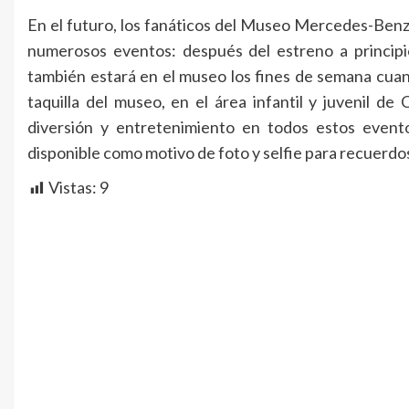
En el futuro, los fanáticos del Museo Mercedes-Benz
numerosos eventos: después del estreno a principio
también estará en el museo los fines de semana cuan
taquilla del museo, en el área infantil y juvenil d
diversión y entretenimiento en todos estos eventos
disponible como motivo de foto y selfie para recuerdos
Vistas:
9