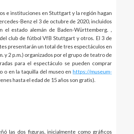
 e instituciones en Stuttgart y la región hagan
ercedes-Benz el 3 de octubre de 2020, incluidos
con el estado alemán de Baden-Württemberg. ,
 del club de fútbol VfB Stuttgart y otros. El 3 de
ntes presentarán un total de tres espectáculos en
. y 2 p.m.) organizados por el grupo de teatro de
tradas para el espectáculo se pueden comprar
o o en la taquilla del museo en
https://museum-
venes hasta el edad de 15 años son gratis).
ñó las dos figuras, inicialmente como gráficos