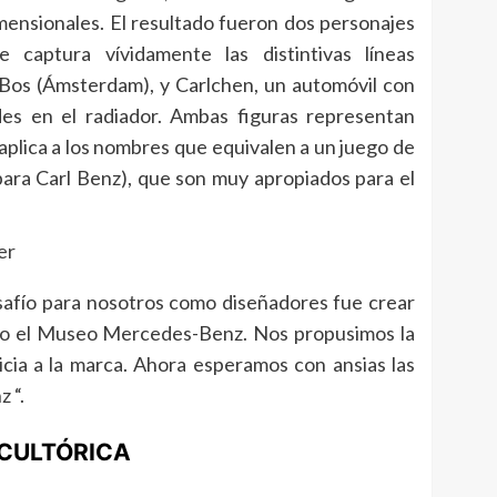
mensionales. El resultado fueron dos personajes
e captura vívidamente las distintivas líneas
Bos (Ámsterdam), y Carlchen, un automóvil con
es en el radiador. Ambas figuras representan
aplica a los nombres que equivalen a un juego de
(para Carl Benz), que son muy apropiados para el
safío para nosotros como diseñadores fue crear
mo el Museo Mercedes-Benz. Nos propusimos la
ticia a la marca. Ahora esperamos con ansias las
 “.
CULTÓRICA