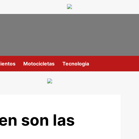
ientos
Motocicletas
Tecnologia
en son las