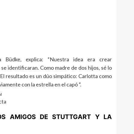
 Büdke, explica: “Nuestra idea era crear
se identificaran. Como madre de dos hijos, sé lo
 El resultado es un dúo simpático: Carlotta como
amente con la estrella en el capó ”.
d
S AMIGOS DE STUTTGART Y LA