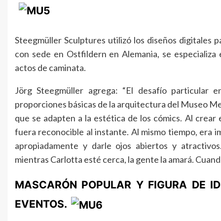
Steegmüller Sculptures utilizó los diseños digitales p
con sede en Ostfildern en Alemania, se especializa
actos de caminata.
Jörg Steegmüller agrega: “El desafío particular e
proporciones básicas de la arquitectura del Museo M
que se adapten a la estética de los cómics. Al crear
fuera reconocible al instante. Al mismo tiempo, era 
apropiadamente y darle ojos abiertos y atractivo
mientras Carlotta esté cerca, la gente la amará. Cuand
MASCARÓN POPULAR Y FIGURA DE ID
EVENTOS.