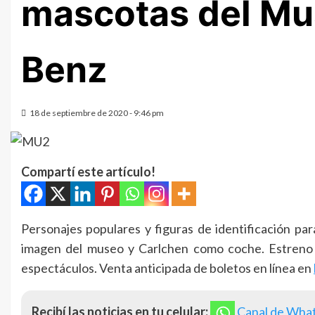
mascotas del M
Benz
18 de septiembre de 2020 - 9:46 pm
Compartí este artículo!
Personajes populares y figuras de identificación par
imagen del museo y Carlchen como coche. Estreno 
espectáculos. Venta anticipada de boletos en línea en
Recibí las noticias en tu celular:
Canal de Wha