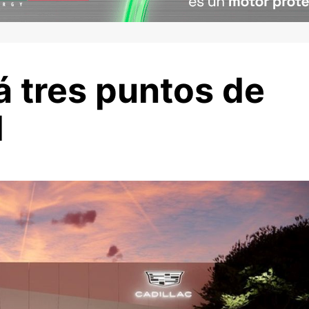
á tres puntos de
l