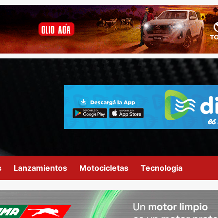
s
Lanzamientos
Motocicletas
Tecnologia