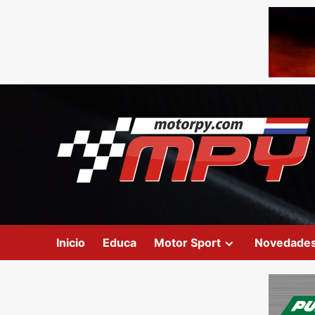
Inicio
Educa
Motor Sport
Novedade