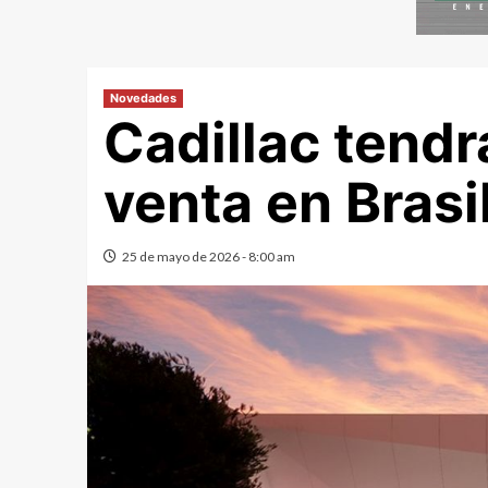
Novedades
Cadillac tendr
venta en Brasi
25 de mayo de 2026 - 8:00 am