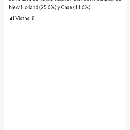
New Holland (25,6%) y Case (11,6%).
Vistas:
8