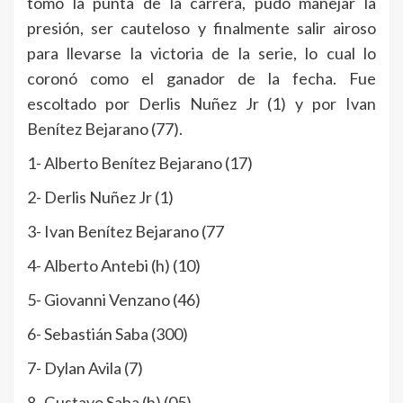
tomo la punta de la carrera, pudo manejar la
presión, ser cauteloso y finalmente salir airoso
para llevarse la victoria de la serie, lo cual lo
coronó como el ganador de la fecha. Fue
escoltado por Derlis Nuñez Jr (1) y por Ivan
Benítez Bejarano (77).
1- Alberto Benítez Bejarano (17)
2- Derlis Nuñez Jr (1)
3- Ivan Benítez Bejarano (77
4- Alberto Antebi (h) (10)
5- Giovanni Venzano (46)
6- Sebastián Saba (300)
7- Dylan Avila (7)
8- Gustavo Saba (h) (05)