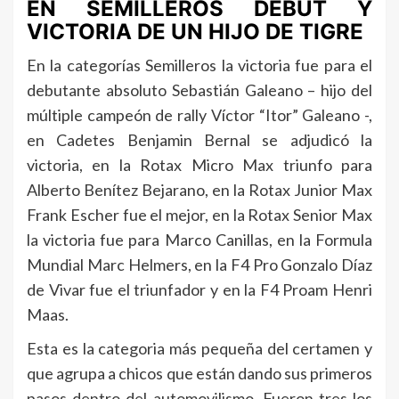
EN SEMILLEROS DEBUT Y
VICTORIA DE UN HIJO DE TIGRE
En la categorías Semilleros la victoria fue para el
debutante absoluto Sebastián Galeano – hijo del
múltiple campeón de rally Víctor “Itor” Galeano -,
en Cadetes Benjamin Bernal se adjudicó la
victoria, en la Rotax Micro Max triunfo para
Alberto Benítez Bejarano, en la Rotax Junior Max
Frank Escher fue el mejor, en la Rotax Senior Max
la victoria fue para Marco Canillas, en la Formula
Mundial Marc Helmers, en la F4 Pro Gonzalo Díaz
de Vivar fue el triunfador y en la F4 Proam Henri
Maas.
Esta es la categoria más pequeña del certamen y
que agrupa a chicos que están dando sus primeros
pasos dentro del automovilismo. Fueron tres los