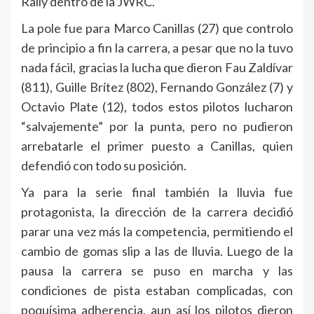
Rally dentro de la JWRC.
La pole fue para Marco Canillas (27) que controlo
de principio a fin la carrera, a pesar que no la tuvo
nada fácil, gracias la lucha que dieron Fau Zaldívar
(811), Guille Brítez (802), Fernando González (7) y
Octavio Plate (12), todos estos pilotos lucharon
“salvajemente” por la punta, pero no pudieron
arrebatarle el primer puesto a Canillas, quien
defendió con todo su posición.
Ya para la serie final también la lluvia fue
protagonista, la dirección de la carrera decidió
parar una vez más la competencia, permitiendo el
cambio de gomas slip a las de lluvia. Luego de la
pausa la carrera se puso en marcha y las
condiciones de pista estaban complicadas, con
poquísima adherencia, aun así los pilotos dieron