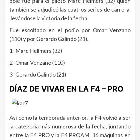
pole fue para el piloto Marc Helmers (32) quien
también se adjudicó las cuatros series de carrera,
llevándose la victoria de la fecha.
Fue escoltado en el podio por Omar Venzano
(110) y por Gerardo Galindo (21).
1- Marc Hellmers (32)
2- Omar Venzano (110)
3- Gerardo Galindo (21)
DÍAZ DE VIVAR EN LA F4 – PRO
Así como la temporada anterior, la F4 volvió a ser
la categoria más numerosa de la fecha, juntando
entre la F4 PRO y la F4 PROAM, 16 máquinas en