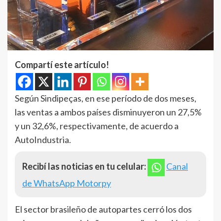
Compartí este artículo!
Según Sindipeças, en ese período de dos meses,
las ventas a ambos países disminuyeron un 27,5%
y un 32,6%, respectivamente, de acuerdo a
AutoIndustria.
Recibí las noticias en tu celular:
Canal
de WhatsApp Motorpy
El sector brasileño de autopartes cerró los dos