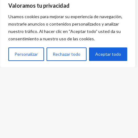
Valoramos tu privacidad
Usamos cookies para mejorar su experiencia de navegación,
mostrarle anuncios o contenidos personalizados y analizar
nuestro tráfico. Al hacer clic en “Aceptar todo” usted da su
consentimiento a nuestro uso de las cookies.
Personalizar
Rechazar todo
Aceptar todo
Desarrollado por
{PWS}