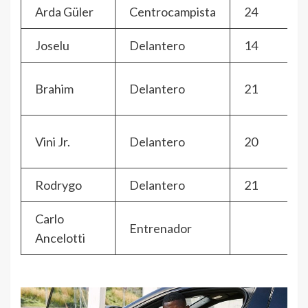
Arda Güler
Centrocampista
24
Joselu
Delantero
14
Brahim
Delantero
21
Vini Jr.
Delantero
20
Rodrygo
Delantero
21
Carlo
Entrenador
Ancelotti