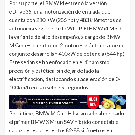
Por su parte, el BMW i4 estrenó la versión
eDrive35; una motorización de entrada que
cuenta con 210 KW (286 hp) y 483 kilómetros de
autonomía según el ciclo WLTP. El BMW i4 M50,
la variante de alto desempeño, a cargo de BMW
M GmbH, cuenta con 2 motores eléctricos que en
conjunto desarrollan 400kW de potencia (544 hp).
Este sedán se ha enfocado en el dinamismo,
precisión y estética, sin dejar de lado la
electrificación, destacando su aceleración de 0-
100km/h en tan solo 3.9 segundos.
Por último, BMW M GmbH ha lanzado al mercado
el primer BMW XM; un SAV híbrido conectable
capaz de recorrer entre 82-88 kilómetros en