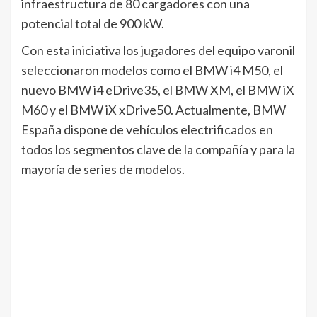
infraestructura de 80 cargadores con una
potencial total de 900 kW.
Con esta iniciativa los jugadores del equipo varonil
seleccionaron modelos como el BMW i4 M50, el
nuevo BMW i4 eDrive35, el BMW XM, el BMW iX
M60 y el BMW iX xDrive50. Actualmente, BMW
España dispone de vehículos electrificados en
todos los segmentos clave de la compañía y para la
mayoría de series de modelos.