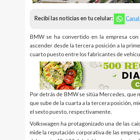
Recibí las noticias en tu celular:
Canal
BMW se ha convertido en la empresa con m
ascender desde la tercera posición a la pri
cuarto puesto entre los fabricantes de vehíc
Por detrás de BMW se sitúa Mercedes, que ma
que sube de la cuarta a la tercera posición, 
el sexto puesto, respectivamente.
Volkswagen ha protagonizado una de las caíd
mide la reputación corporativa de las empresa