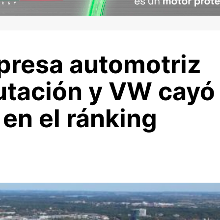
presa automotriz
utación y VW cayó
en el ránking