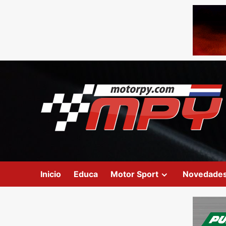
Inicio
Educa
Motor Sport
Novedade