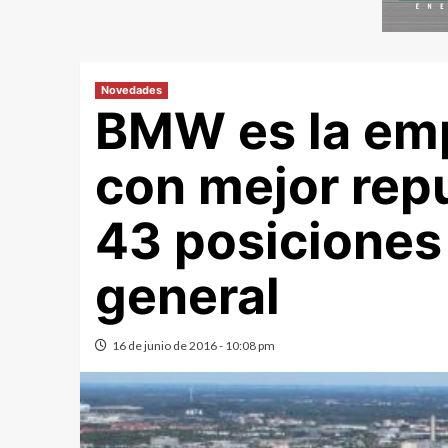
Novedades
BMW es la em
con mejor rep
43 posiciones 
general
16 de junio de 2016 - 10:08 pm