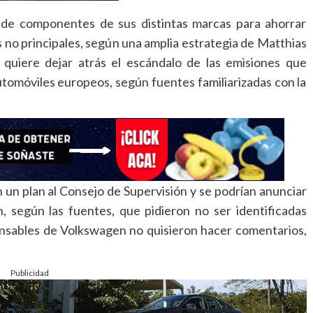
s de componentes de sus distintas marcas para ahorrar
s no principales, según una amplia estrategia de Matthias
 quiere dejar atrás el escándalo de las emisiones que
tomóviles europeos, según fuentes familiarizadas con la
 un plan al Consejo de Supervisión y se podrían anunciar
 según las fuentes, que pidieron no ser identificadas
onsables de Volkswagen no quisieron hacer comentarios,
Publicidad