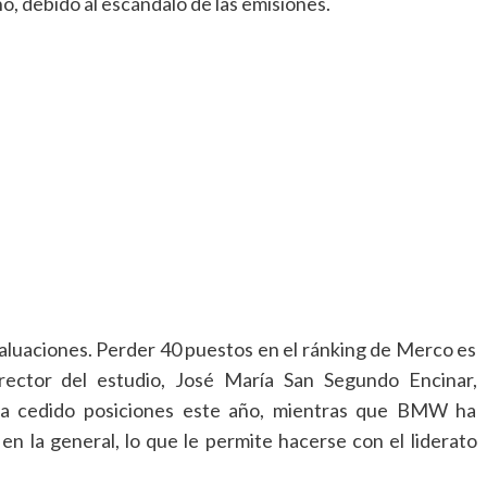
ño, debido al escándalo de las emisiones.
evaluaciones. Perder 40 puestos en el ránking de Merco es
irector del estudio, José María San Segundo Encinar,
a cedido posiciones este año, mientras que BMW ha
n la general, lo que le permite hacerse con el liderato