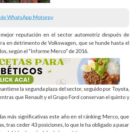
 de WhatsApp Motorpy
ejor reputación en el sector automotriz después de
mera en detrimento de Volkswagen, que se hunde hasta el
ulos, según el “Informe Merco” de 2016.
ntiene la segunda plaza del sector, seguido por Toyota,
mientras que Renault y el Grupo Ford conservan el quinto y
as más significativas este año en el ránking Merco, que
s, tras ceder 43 posiciones, lo que le ha obligado a pasar