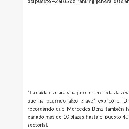
del puesto 42 al 85 del ránking general este a
“La caída es clara y ha perdido en todas las 
que ha ocurrido algo grave”, explicó el D
recordando que Mercedes-Benz también h
ganado más de 10 plazas hasta el puesto 40 e
sectorial.