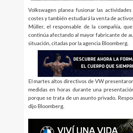
Volkswagen planea fusionar las actividade
costes y también estudiará la venta de activo
Müller, el responsable de la compañía, que
continúa afectando al mayor fabricante de au
situación, citadas por la agencia Bloomberg.
El martes altos directivos de VW presentaron
medidas en horas durante una presentación,
porque se trata de un asunto privado. Resp
dijo Bloomberg.