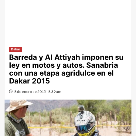
Dakar
Barreda y Al Attiyah imponen su
ley en motos y autos. Sanabria
con una etapa agridulce en el
Dakar 2015
8 de enero de 2015 - 8:39 am