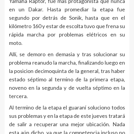
Yamaha Raptor, fue mas protagonista que nunca
en un Dakar. Hasta promediar la etapa fue
segundo por detrás de Sonik, hasta que en el
kilómetro 160 y estar de escolta tuvo que frena su
rápida marcha por problemas elétricos en su
moto.
Allí, se demoro en demasia y tras solucionar su
problema reanudo la marcha, finalizando luego en
la posicion decimoquinta de la general, tras haber
estado séptimo al termino de la primera etapa,
noveno en la segunda y de vuelta séptimo en la
tercera.
Al termino de la etapa el guaraní soluciono todos
sus problemas y en la etapa de este jueves tratará
de salir a recuperar una mejor ubicación. Nada
esta aún dicho, ya que la competencia incluso no