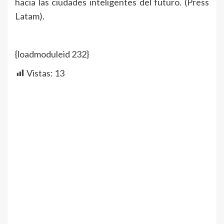
hacia las ciudades inteligentes del futuro. (Press
Latam).
{loadmoduleid 232}
Vistas:
13