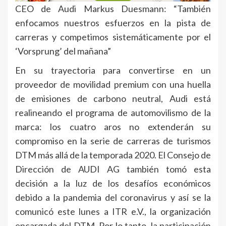
CEO de Audi Markus Duesmann: “También
enfocamos nuestros esfuerzos en la pista de
carreras y competimos sistemáticamente por el
‘Vorsprung’ del mañana”
En su trayectoria para convertirse en un
proveedor de movilidad premium con una huella
de emisiones de carbono neutral, Audi está
realineando el programa de automovilismo de la
marca: los cuatro aros no extenderán su
compromiso en la serie de carreras de turismos
DTM más allá de la temporada 2020. El Consejo de
Dirección de AUDI AG también tomó esta
decisión a la luz de los desafíos económicos
debido a la pandemia del coronavirus y así se la
comunicó este lunes a ITR e.V., la organización
encargada del DTM. Por lo tanto, la participación