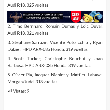
Audi R18, 325 vueltas.
2. Timo Bernhard, Romain Dumas y Loic Duval.
Audi R18, 321 vueltas
3. Stephane Sarrazin, Vicente Potolicchio y Ryan
Dalziel; HPD ARX-03b Honda, 319 vueltas
4. Scott Tucker; Christophe Bouchut y Joao
Barbosa. HPD ARX-03b Honda, 319 vueltas.
5. Olivier Pla, Jacques Nicolet y Mattieu Lahaye.
Morgan/Judd, 318 vueltas.
Vistas:
9