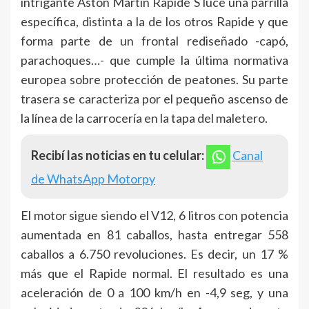
intrigante Aston Martin Rapide S luce una parrilla
específica, distinta a la de los otros Rapide y que
forma parte de un frontal rediseñado -capó,
parachoques…- que cumple la última normativa
europea sobre protección de peatones. Su parte
trasera se caracteriza por el pequeño ascenso de
la línea de la carrocería en la tapa del maletero.
Recibí las noticias en tu celular:
Canal
de WhatsApp Motorpy
El motor sigue siendo el V12, 6 litros con potencia
aumentada en 81 caballos, hasta entregar 558
caballos a 6.750 revoluciones. Es decir, un 17 %
más que el Rapide normal. El resultado es una
aceleración de 0 a 100 km/h en -4,9 seg, y una