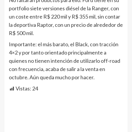
No faltarán productos para ello. Ford tiene en su
portfolio siete versiones diésel de la Ranger, con
un coste entre R$ 220 mil y R$ 355 mil, sin contar
la deportiva Raptor, con un precio de alrededor de
R$ 500 mil.
Importante: el más barato, el Black, con tracción
4×2 y por tanto orientado principalmente a
quienes no tienen intención de utilizarlo off-road
con frecuencia, acaba de salir a la venta en
octubre. Aún queda mucho por hacer.
Vistas:
24