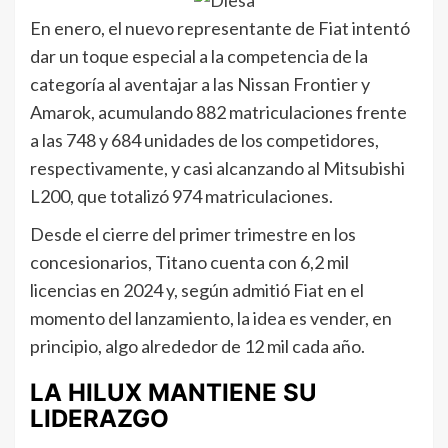
En enero, el nuevo representante de Fiat intentó
dar un toque especial a la competencia de la
categoría al aventajar a las Nissan Frontier y
Amarok, acumulando 882 matriculaciones frente
a las 748 y 684 unidades de los competidores,
respectivamente, y casi alcanzando al Mitsubishi
L200, que totalizó 974 matriculaciones.
Desde el cierre del primer trimestre en los
concesionarios, Titano cuenta con 6,2 mil
licencias en 2024 y, según admitió Fiat en el
momento del lanzamiento, la idea es vender, en
principio, algo alrededor de 12 mil cada año.
LA HILUX MANTIENE SU
LIDERAZGO