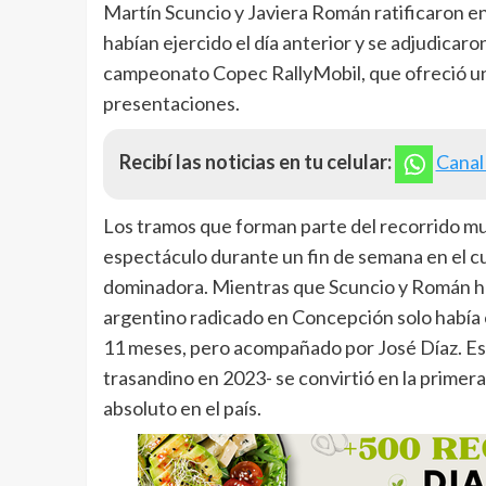
Martín Scuncio y Javiera Román ratificaron en
habían ejercido el día anterior y se adjudicaro
campeonato Copec RallyMobil, que ofreció un
presentaciones.
Recibí las noticias en tu celular:
Canal
Los tramos que forman parte del recorrido mu
espectáculo durante un fin de semana en el cua
dominadora. Mientras que Scuncio y Román hab
argentino radicado en Concepción solo había 
11 meses, pero acompañado por José Díaz. Esta 
trasandino en 2023- se convirtió en la primera 
absoluto en el país.