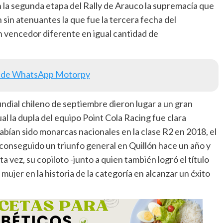
 la segunda etapa del Rally de Arauco la supremacía que
n sin atenuantes la que fue la tercera fecha del
 vencedor diferente en igual cantidad de
 de WhatsApp Motorpy
ndial chileno de septiembre dieron lugar a un gran
l la dupla del equipo Point Cola Racing fue clara
ían sido monarcas nacionales en la clase R2 en 2018, el
conseguido un triunfo general en Quillón hace un año y
vez, su copiloto -junto a quien también logró el título
mujer en la historia de la categoría en alcanzar un éxito