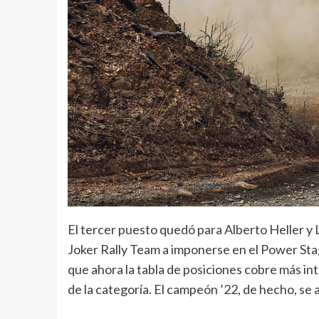
El tercer puesto quedó para Alberto Heller y L
Joker Rally Team a imponerse en el Power St
que ahora la tabla de posiciones cobre más in
de la categoría. El campeón ’22, de hecho, se