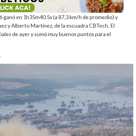
 6 ganó en 1h35m40.5s (a 87,3 km/h de promedio) y
nez y Alberto Martínez, de la escuadra CBTech. El
ciales de ayer y sumó muy buenos puntos para el
O