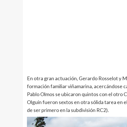
En otra gran actuación, Gerardo Rosselot y Ma
formación familiar viñamarina, acercándose cad
Pablo Olmos se ubicaron quintos con el otro C
Olguín fueron sextos en otra sólida tarea en e
de ser primero en la subdivisión RC2).