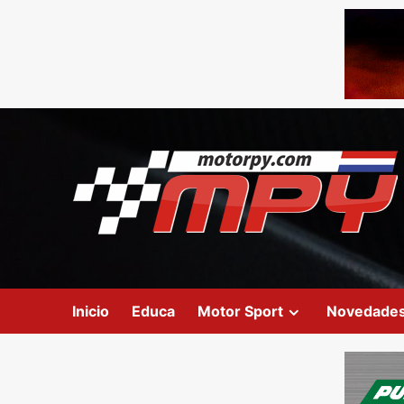
Inicio
Educa
Motor Sport
Novedade