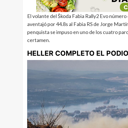
El volante del Škoda Fabia Rally2 Evo número
aventajó por 44.8s al Fabia RS de Jorge Martí
penquista se impuso en uno de los cuatro par
certamen.
HELLER COMPLETO EL PODI