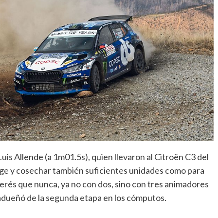
uis Allende (a 1m01.5s), quien llevaron al Citroën C3 del
age y cosechar también suficientes unidades como para
terés que nunca, ya no con dos, sino con tres animadores
 adueñó de la segunda etapa en los cómputos.