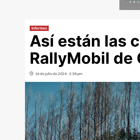
Informes
Así están las 
RallyMobil de 
16 de julio de 2024 - 2:38 pm