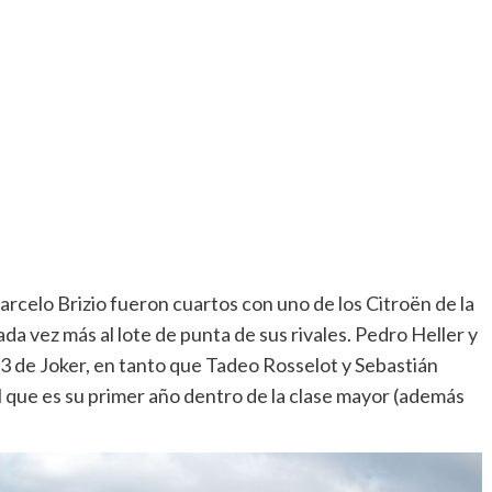
rcelo Brizio fueron cuartos con uno de los Citroën de la
a vez más al lote de punta de sus rivales. Pedro Heller y
3 de Joker, en tanto que Tadeo Rosselot y Sebastián
l que es su primer año dentro de la clase mayor (además