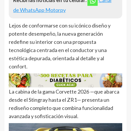
Recibí las noticias en tu celular:
Canal
de WhatsApp Motorpy
Lejos de conformarse con su icónico diseño y
potente desempeño, la nueva generación
redefine su interior con una propuesta
tecnológica centrada en el conductor y una
estética depurada, orientada al detalle y al
confort.
La cabina de la gama Corvette 2026 —que abarca
desde el Stingray hasta el ZR1— presenta un
rediseño completo que combina funcionalidad
avanzada y sofisticación visual.