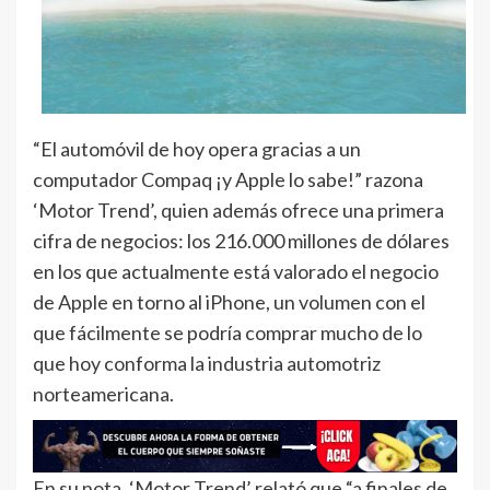
“El automóvil de hoy opera gracias a un
computador Compaq ¡y Apple lo sabe!” razona
‘Motor Trend’, quien además ofrece una primera
cifra de negocios: los 216.000 millones de dólares
en los que actualmente está valorado el negocio
de Apple en torno al iPhone, un volumen con el
que fácilmente se podría comprar mucho de lo
que hoy conforma la industria automotriz
norteamericana.
En su nota, ‘Motor Trend’ relató que “a finales de