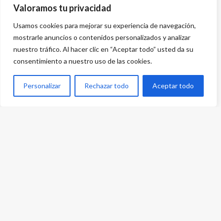
Valoramos tu privacidad
Usamos cookies para mejorar su experiencia de navegación,
mostrarle anuncios o contenidos personalizados y analizar
nuestro tráfico. Al hacer clic en “Aceptar todo” usted da su
consentimiento a nuestro uso de las cookies.
Personalizar
Rechazar todo
Aceptar todo
Desarrollado por
{PWS}