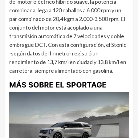
del motor eléctrico híbrido suave, la potencia
combinada llega a 120 caballos a 6.000 rpm y un
par combinado de 20,4 kgm a 2.000-3.500 rpm. El
conjunto del motor está acoplado a una
transmisión automática de 7 velocidades y doble
embrague DCT. Con esta configuración, el Stonic
-según datos del Inmetro- registró un
rendimiento de 13,7 km/l en ciudad y 13,8 km/l en
carretera, siempre alimentado con gasolina.
MÁS SOBRE EL SPORTAGE