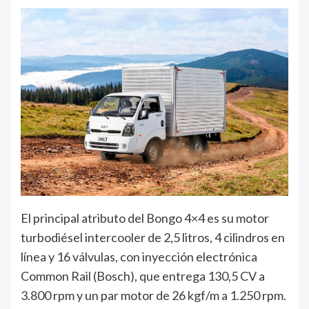
El principal atributo del Bongo 4×4 es su motor
turbodiésel intercooler de 2,5 litros, 4 cilindros en
línea y 16 válvulas, con inyección electrónica
Common Rail (Bosch), que entrega 130,5 CV a
3.800 rpm y un par motor de 26 kgf/m a 1.250 rpm.