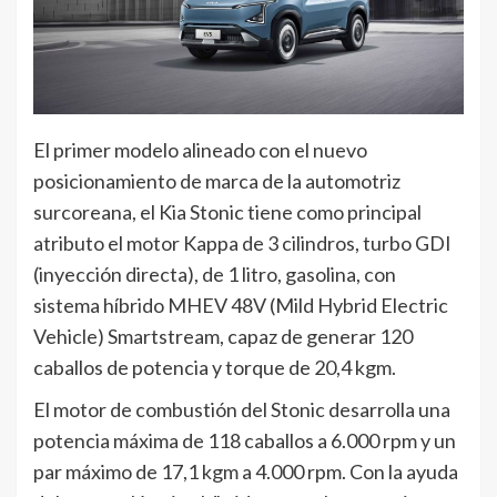
El primer modelo alineado con el nuevo
posicionamiento de marca de la automotriz
surcoreana, el Kia Stonic tiene como principal
atributo el motor Kappa de 3 cilindros, turbo GDI
(inyección directa), de 1 litro, gasolina, con
sistema híbrido MHEV 48V (Mild Hybrid Electric
Vehicle) Smartstream, capaz de generar 120
caballos de potencia y torque de 20,4 kgm.
El motor de combustión del Stonic desarrolla una
potencia máxima de 118 caballos a 6.000 rpm y un
par máximo de 17,1 kgm a 4.000 rpm. Con la ayuda