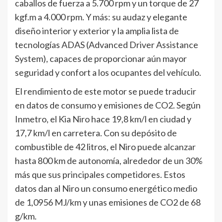
caballos de fuerza a 5.700 rpm y un torque de 27
kgf.m a 4.000 rpm. Y más: su audaz y elegante
diseño interior y exterior y la amplia lista de
tecnologías ADAS (Advanced Driver Assistance
System), capaces de proporcionar aún mayor
seguridad y confort a los ocupantes del vehículo.
El rendimiento de este motor se puede traducir
en datos de consumo y emisiones de CO2. Según
Inmetro, el Kia Niro hace 19,8 km/l en ciudad y
17,7 km/l en carretera. Con su depósito de
combustible de 42 litros, el Niro puede alcanzar
hasta 800 km de autonomía, alrededor de un 30%
más que sus principales competidores. Estos
datos dan al Niro un consumo energético medio
de 1,0956 MJ/km y unas emisiones de CO2 de 68
g/km.