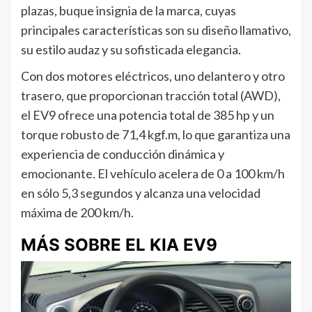
plazas, buque insignia de la marca, cuyas
principales características son su diseño llamativo,
su estilo audaz y su sofisticada elegancia.
Con dos motores eléctricos, uno delantero y otro
trasero, que proporcionan tracción total (AWD),
el EV9 ofrece una potencia total de 385 hp y un
torque robusto de 71,4 kgf.m, lo que garantiza una
experiencia de conducción dinámica y
emocionante. El vehículo acelera de 0 a 100 km/h
en sólo 5,3 segundos y alcanza una velocidad
máxima de 200 km/h.
MÁS SOBRE EL KIA EV9