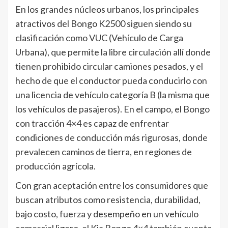
En los grandes núcleos urbanos, los principales
atractivos del Bongo K2500 siguen siendo su
clasificación como VUC (Vehículo de Carga
Urbana), que permite la libre circulación allí donde
tienen prohibido circular camiones pesados, y el
hecho de que el conductor pueda conducirlo con
una licencia de vehículo categoría B (la misma que
los vehículos de pasajeros). En el campo, el Bongo
con tracción 4×4 es capaz de enfrentar
condiciones de conducción más rigurosas, donde
prevalecen caminos de tierra, en regiones de
producción agrícola.
Con gran aceptación entre los consumidores que
buscan atributos como resistencia, durabilidad,
bajo costo, fuerza y desempeño en un vehículo
comercial ligero, el Kia Bongo 4×4 también cuenta