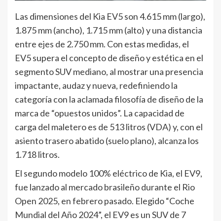
Las dimensiones del Kia EV5 son 4.615 mm (largo),
1.875 mm (ancho), 1.715 mm (alto) y una distancia
entre ejes de 2.750 mm. Con estas medidas, el
EV5 supera el concepto de diseño y estética en el
segmento SUV mediano, al mostrar una presencia
impactante, audaz y nueva, redefiniendo la
categoría con la aclamada filosofía de diseño de la
marca de “opuestos unidos”. La capacidad de
carga del maletero es de 513 litros (VDA) y, con el
asiento trasero abatido (suelo plano), alcanza los
1.718 litros.
El segundo modelo 100% eléctrico de Kia, el EV9,
fue lanzado al mercado brasileño durante el Rio
Open 2025, en febrero pasado. Elegido “Coche
Mundial del Año 2024”, el EV9 es un SUV de 7