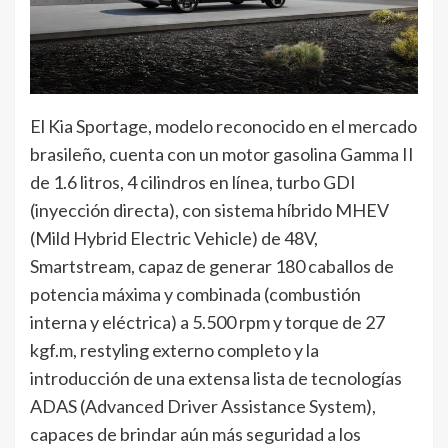
El Kia Sportage, modelo reconocido en el mercado
brasileño, cuenta con un motor gasolina Gamma II
de 1.6 litros, 4 cilindros en línea, turbo GDI
(inyección directa), con sistema híbrido MHEV
(Mild Hybrid Electric Vehicle) de 48V,
Smartstream, capaz de generar 180 caballos de
potencia máxima y combinada (combustión
interna y eléctrica) a 5.500 rpm y torque de 27
kgf.m, restyling externo completo y la
introducción de una extensa lista de tecnologías
ADAS (Advanced Driver Assistance System),
capaces de brindar aún más seguridad a los