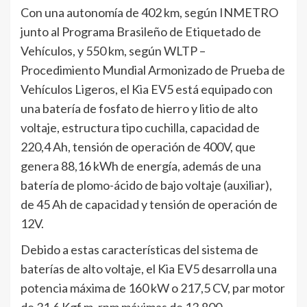
Con una autonomía de 402 km, según INMETRO
junto al Programa Brasileño de Etiquetado de
Vehículos, y 550 km, según WLTP –
Procedimiento Mundial Armonizado de Prueba de
Vehículos Ligeros, el Kia EV5 está equipado con
una batería de fosfato de hierro y litio de alto
voltaje, estructura tipo cuchilla, capacidad de
220,4 Ah, tensión de operación de 400V, que
genera 88,16 kWh de energía, además de una
batería de plomo-ácido de bajo voltaje (auxiliar),
de 45 Ah de capacidad y tensión de operación de
12V.
Debido a estas características del sistema de
baterías de alto voltaje, el Kia EV5 desarrolla una
potencia máxima de 160 kW o 217,5 CV, par motor
de 31,6 Kgf.m, rpm máximas de 13.800,