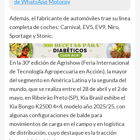
de WhatsApp Motorpy
Además, el fabricante de automóviles trae su línea
completa de coches: Carnival, EV5, EV9, Niro,
Sportage y Stonic.
En la 30ª edición de Agrishow (Feria Internacional
de Tecnología Agropecuaria en Acción), la mayor
del segmento en América Latina y la segunda del
mundo, que se realiza entre el 28 de abril y el 2 de
mayo, en Ribeirão Preto (SP), Kia Brasil exhibe el
Kia Bongo K2500 4×4, modelo año 2025/25, con
algunas configuraciones de balde para
movimientos de carga en el campo y en logística
de distribución, cuyo destaque es la tracción