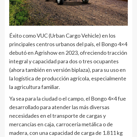
Éxito como VUC (Urban Cargo Vehicle) en los
principales centros urbanos del país, el Bongo 4×4
debutó en Agrishow en 2023, ofreciendo tracción
integral y capacidad para dos o tres ocupantes
(ahora también en versión biplaza), para su uso en
la logística de producción agrícola, especialmente
la agricultura familiar.
Ya sea para la ciudad o el campo, el Bongo 4×4 fue
desarrollado para atender las más diversas
necesidades en el transporte de cargas y
mercancías en caja, carrocería metálica o de
madera, con una capacidad de carga de 1.811 kg