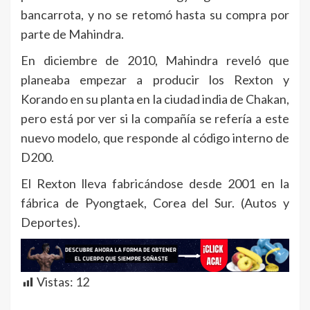
bancarrota, y no se retomó hasta su compra por
parte de Mahindra.
En diciembre de 2010, Mahindra reveló que
planeaba empezar a producir los Rexton y
Korando en su planta en la ciudad india de Chakan,
pero está por ver si la compañía se refería a este
nuevo modelo, que responde al código interno de
D200.
El Rexton lleva fabricándose desde 2001 en la
fábrica de Pyongtaek, Corea del Sur. (Autos y
Deportes).
Vistas:
12