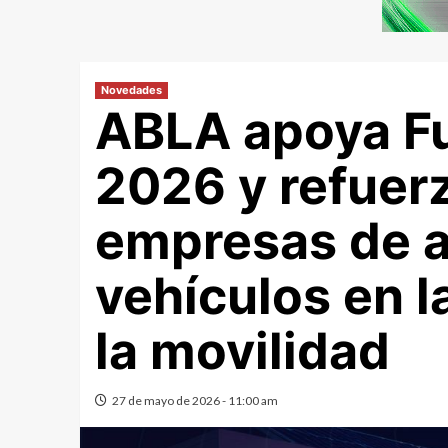
Novedades
ABLA apoya Fu
2026 y refuerz
empresas de a
vehículos en l
la movilidad
27 de mayo de 2026 - 11:00 am