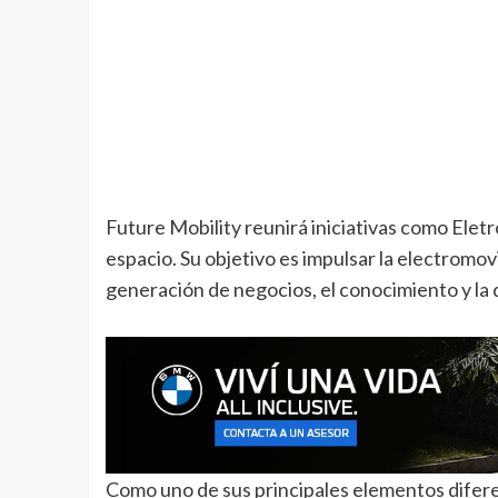
Future Mobility reunirá iniciativas como Ele
espacio. Su objetivo es impulsar la electromovi
generación de negocios, el conocimiento y la 
Como uno de sus principales elementos difere