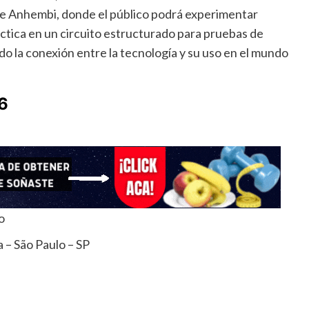
de Anhembi, donde el público podrá experimentar
áctica en un circuito estructurado para pruebas de
o la conexión entre la tecnología y su uso en el mundo
6
o
 – São Paulo – SP