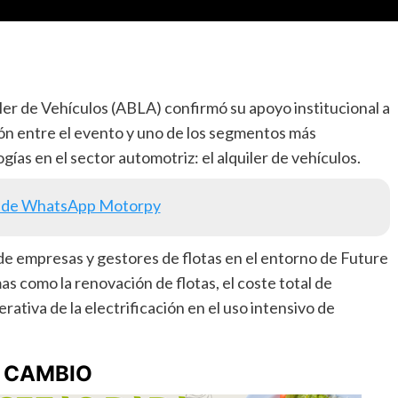
er de Vehículos (ABLA) confirmó su apoyo institucional a
ión entre el evento y uno de los segmentos más
ías en el sector automotriz: el alquiler de vehículos.
 de WhatsApp Motorpy
de empresas y gestores de flotas en el entorno de Future
as como la renovación de flotas, el coste total de
erativa de la electrificación en el uso intensivo de
L CAMBIO