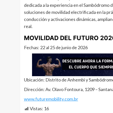
dedicada a la experiencia en el Sambódromo 
soluciones de movilidad electrificada en la pr
conducción y activaciones dinámicas, ampliand
real.
MOVILIDAD DEL FUTURO 202
Fechas: 22 al 25 de junio de 2026
Ubicación: Distrito de Anhembi y Sambódrom
Dirección: Av. Olavo Fontoura, 1209 – Santana
www.futuremobility.com.br
Vistas:
16