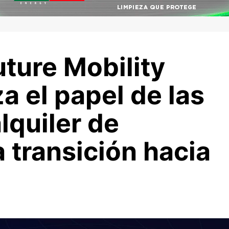
ture Mobility
a el papel de las
lquiler de
a transición hacia