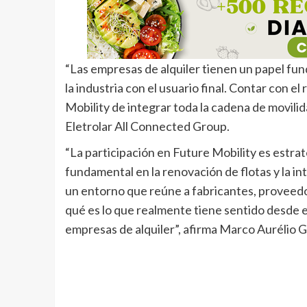
“Las empresas de alquiler tienen un papel fu
la industria con el usuario final. Contar con 
Mobility de integrar toda la cadena de movili
Eletrolar All Connected Group.
“La participación en Future Mobility es estrat
fundamental en la renovación de flotas y la i
un entorno que reúne a fabricantes, proveed
qué es lo que realmente tiene sentido desde e
empresas de alquiler”, afirma Marco Aurélio