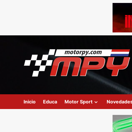
Inicio
Educa
Motor Sport
Novedade