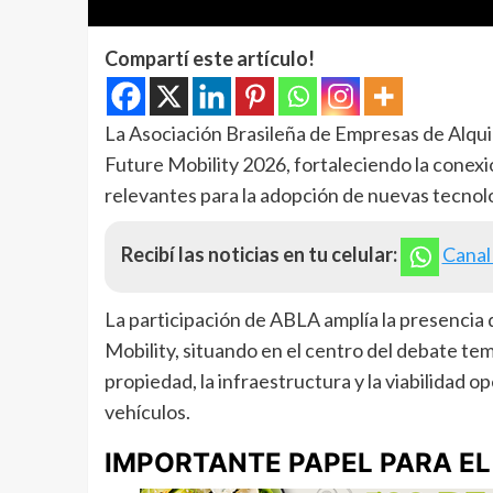
Compartí este artículo!
La Asociación Brasileña de Empresas de Alquil
Future Mobility 2026, fortaleciendo la conex
relevantes para la adopción de nuevas tecnolog
Recibí las noticias en tu celular:
Canal
La participación de ABLA amplía la presencia 
Mobility, situando en el centro del debate tem
propiedad, la infraestructura y la viabilidad op
vehículos.
IMPORTANTE PAPEL PARA E