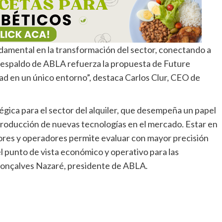
ndamental en la transformación del sector, conectando a
el respaldo de ABLA refuerza la propuesta de Future
dad en un único entorno”, destaca Carlos Clur, CEO de
égica para el sector del alquiler, que desempeña un papel
ntroducción de nuevas tecnologías en el mercado. Estar en
ores y operadores permite evaluar con mayor precisión
l punto de vista económico y operativo para las
 Gonçalves Nazaré, presidente de ABLA.