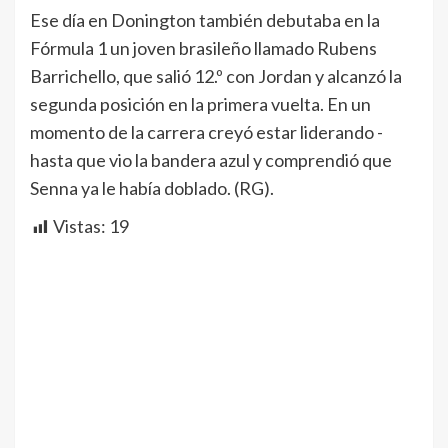
Ese día en Donington también debutaba en la
Fórmula 1 un joven brasileño llamado Rubens
Barrichello, que salió 12.º con Jordan y alcanzó la
segunda posición en la primera vuelta. En un
momento de la carrera creyó estar liderando -
hasta que vio la bandera azul y comprendió que
Senna ya le había doblado. (RG).
Vistas:
19