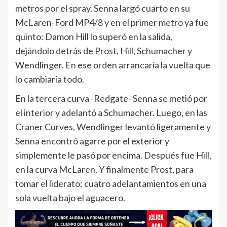
metros por el spray. Senna largó cuarto en su
McLaren-Ford MP4/8 y en el primer metro ya fue
quinto: Damon Hill lo superó en la salida,
dejándolo detrás de Prost, Hill, Schumacher y
Wendlinger. En ese orden arrancaría la vuelta que
lo cambiaría todo.
En la tercera curva -Redgate- Senna se metió por
el interior y adelantó a Schumacher. Luego, en las
Craner Curves, Wendlinger levantó ligeramente y
Senna encontró agarre por el exterior y
simplemente le pasó por encima. Después fue Hill,
en la curva McLaren. Y finalmente Prost, para
tomar el liderato: cuatro adelantamientos en una
sola vuelta bajo el aguacero.