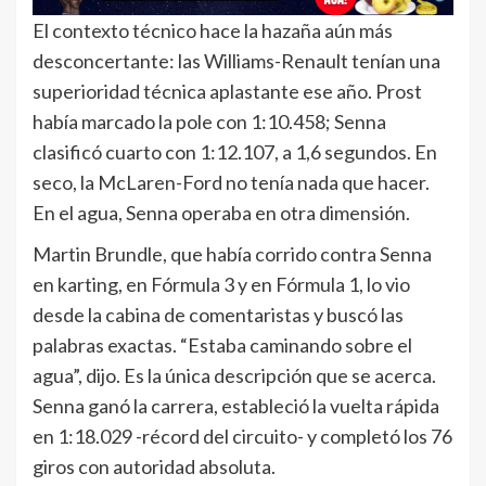
El contexto técnico hace la hazaña aún más
desconcertante: las Williams-Renault tenían una
superioridad técnica aplastante ese año. Prost
había marcado la pole con 1:10.458; Senna
clasificó cuarto con 1:12.107, a 1,6 segundos. En
seco, la McLaren-Ford no tenía nada que hacer.
En el agua, Senna operaba en otra dimensión.
Martin Brundle, que había corrido contra Senna
en karting, en Fórmula 3 y en Fórmula 1, lo vio
desde la cabina de comentaristas y buscó las
palabras exactas. “Estaba caminando sobre el
agua”, dijo. Es la única descripción que se acerca.
Senna ganó la carrera, estableció la vuelta rápida
en 1:18.029 -récord del circuito- y completó los 76
giros con autoridad absoluta.