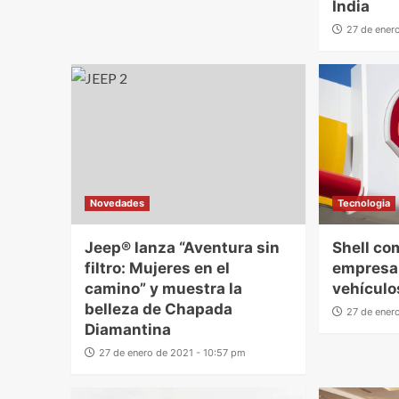
India
27 de ener
Novedades
Tecnologia
Jeep® lanza “Aventura sin
Shell co
filtro: Mujeres en el
empresa 
camino” y muestra la
vehículo
belleza de Chapada
27 de ener
Diamantina
27 de enero de 2021 - 10:57 pm