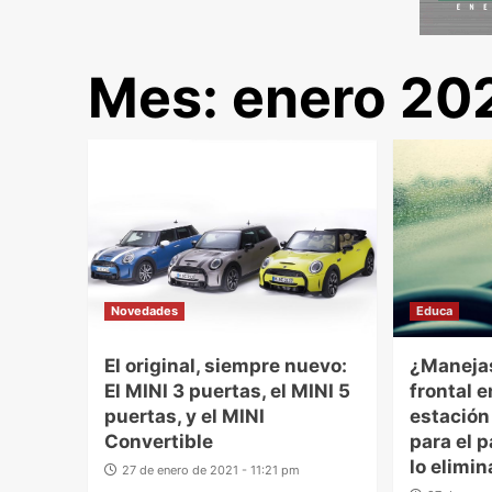
Mes:
enero 20
Novedades
Educa
El original, siempre nuevo:
¿Manejas
El MINI 3 puertas, el MINI 5
frontal 
puertas, y el MINI
estación
Convertible
para el 
lo elimin
27 de enero de 2021 - 11:21 pm