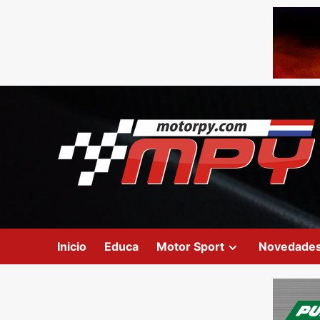
Inicio
Educa
Motor Sport
Novedade