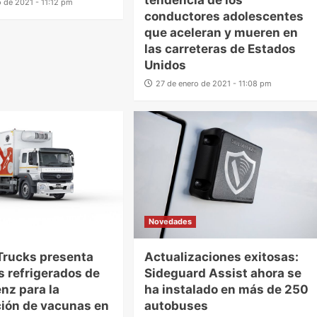
tendencia de los
o de 2021 - 11:12 pm
conductores adolescentes
que aceleran y mueren en
las carreteras de Estados
Unidos
27 de enero de 2021 - 11:08 pm
Novedades
Trucks presenta
Actualizaciones exitosas:
 refrigerados de
Sideguard Assist ahora se
nz para la
ha instalado en más de 250
ción de vacunas en
autobuses