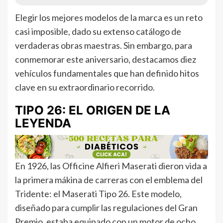
Elegir los mejores modelos de la marca es un reto
casi imposible, dado su extenso catálogo de
verdaderas obras maestras. Sin embargo, para
conmemorar este aniversario, destacamos diez
vehículos fundamentales que han definido hitos
clave en su extraordinario recorrido.
TIPO 26: EL ORIGEN DE LA
LEYENDA
En 1926, las Officine Alfieri Maserati dieron vida a
la primera mákina de carreras con el emblema del
Tridente: el Maserati Tipo 26. Este modelo,
diseñado para cumplir las regulaciones del Gran
Premio, estaba equipado con un motor de ocho