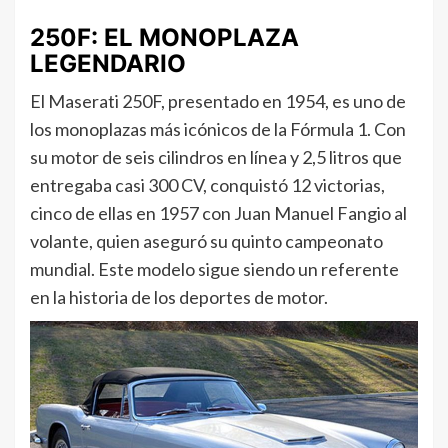
250F: EL MONOPLAZA
LEGENDARIO
El Maserati 250F, presentado en 1954, es uno de
los monoplazas más icónicos de la Fórmula 1. Con
su motor de seis cilindros en línea y 2,5 litros que
entregaba casi 300 CV, conquistó 12 victorias,
cinco de ellas en 1957 con Juan Manuel Fangio al
volante, quien aseguró su quinto campeonato
mundial. Este modelo sigue siendo un referente
en la historia de los deportes de motor.