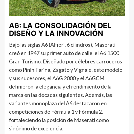
A6: LA CONSOLIDACIÓN DEL
DISEÑO Y LA INNOVACIÓN
Bajo las siglas A6 (Alfieri, 6 cilindros), Maserati
creó en 1947 su primer auto de calle, el A6 1500
Gran Turismo. Diseñado por célebres carroceros
como Pinin Farina, Zagato y Vignale, este modelo
y sus sucesores, el A6G 2000 y el A6GCM,
definieron la elegancia y el rendimiento de la
marca en las décadas siguientes. Además, las
variantes monoplaza del A6 destacaron en
competiciones de Fórmula 1 y Fórmula 2,
fortaleciendo la posición de Maserati como
sinónimo de excelencia.