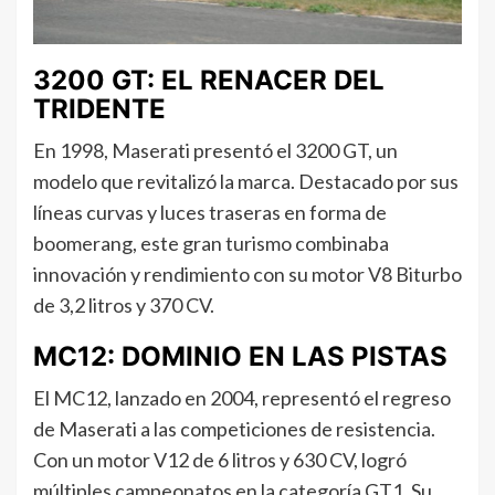
3200 GT: EL RENACER DEL
TRIDENTE
En 1998, Maserati presentó el 3200 GT, un
modelo que revitalizó la marca. Destacado por sus
líneas curvas y luces traseras en forma de
boomerang, este gran turismo combinaba
innovación y rendimiento con su motor V8 Biturbo
de 3,2 litros y 370 CV.
MC12: DOMINIO EN LAS PISTAS
El MC12, lanzado en 2004, representó el regreso
de Maserati a las competiciones de resistencia.
Con un motor V12 de 6 litros y 630 CV, logró
múltiples campeonatos en la categoría GT1. Su