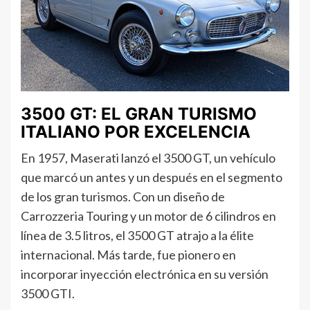
3500 GT: EL GRAN TURISMO
ITALIANO POR EXCELENCIA
En 1957, Maserati lanzó el 3500 GT, un vehículo
que marcó un antes y un después en el segmento
de los gran turismos. Con un diseño de
Carrozzeria Touring y un motor de 6 cilindros en
línea de 3.5 litros, el 3500 GT atrajo a la élite
internacional. Más tarde, fue pionero en
incorporar inyección electrónica en su versión
3500 GTI.