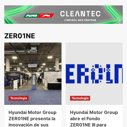
ZER01NE
Tecnologia
Tecnologia
Hyundai Motor Group
Hyundai Motor Group
ZER01NE presenta la
abre el Fondo
innovación de sus
ZER01NE III para