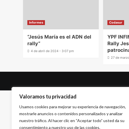
Informes
Codasur
“Jesús María es el ADN del
YPF INFI
rally”
Rally Je
patrocin
4 de abril de 2024 - 3:07 pm
27 de marz
Valoramos tu privacidad
Usamos cookies para mejorar su experiencia de navegación,
mostrarle anuncios o contenidos personalizados y analizar
nuestro tráfico. Al hacer clic en “Aceptar todo” usted da su
consentimiento a nuestro uso de las cookies.