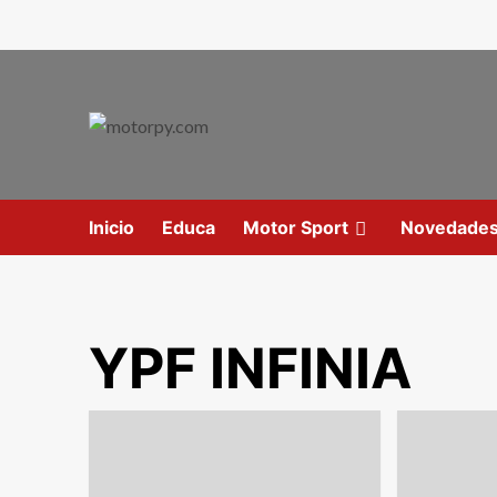
Inicio
Educa
Motor Sport
Novedade
YPF INFINIA