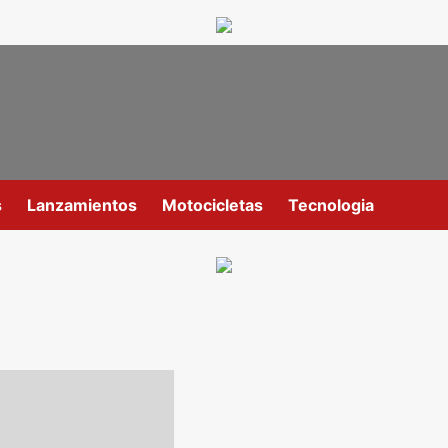
s
Lanzamientos
Motocicletas
Tecnologia