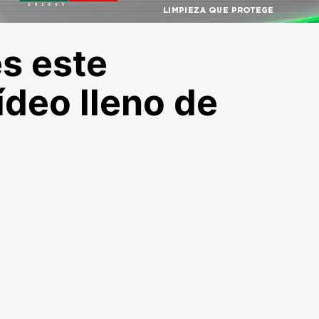
es este
ídeo lleno de