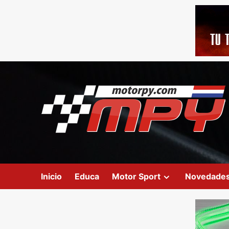
Inicio
Educa
Motor Sport
Novedade