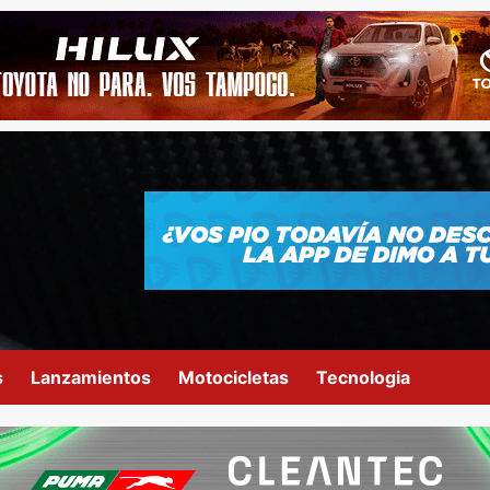
s
Lanzamientos
Motocicletas
Tecnologia