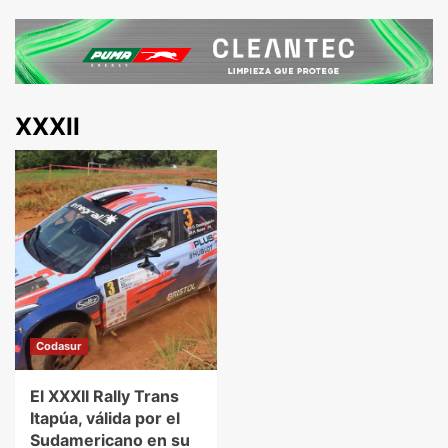
XXXII
Codasur
El XXXII Rally Trans
Itapúa, válida por el
Sudamericano en su