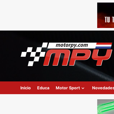
Inicio
Educa
Motor Sport
Novedade