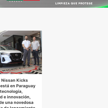
 Nissan Kicks
 está en Paraguay
tecnología,
d e innovación,
de una novedosa