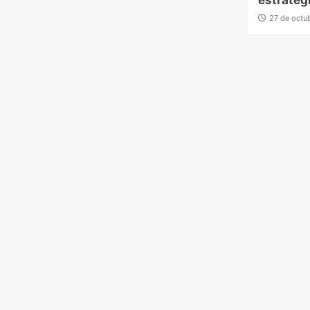
estrateg
27 de octu