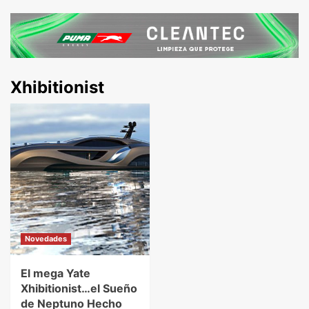
Xhibitionist
Novedades
El mega Yate
Xhibitionist…el Sueño
de Neptuno Hecho