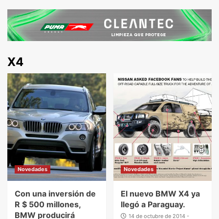
X4
Novedades
Novedades
Con una inversión de
El nuevo BMW X4 ya
R $ 500 millones,
llegó a Paraguay.
BMW producirá
14 de octubre de 2014 -