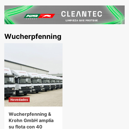
Wucherpfenning
Novedades
Wucherpfenning &
Krohn GmbH amplía
su flota con 40