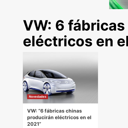
VW: 6 fábricas
eléctricos en e
Novedades
VW: “6 fábricas chinas
producirán eléctricos en el
2021”