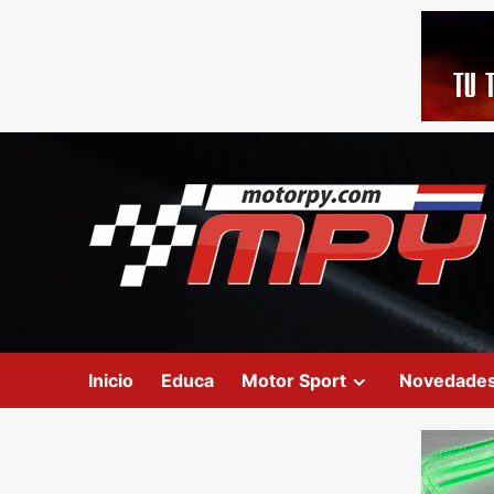
Inicio
Educa
Motor Sport
Novedade