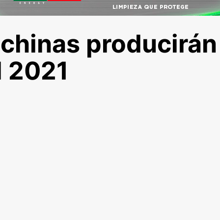
 chinas producirán
l 2021