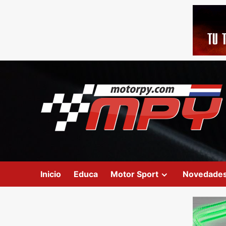
Inicio
Educa
Motor Sport
Novedade