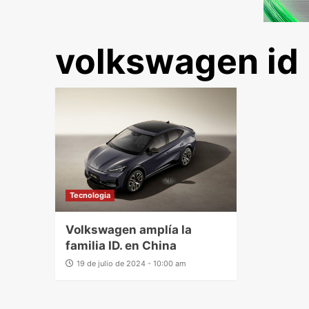
volkswagen id
Tecnologia
Volkswagen amplía la
familia ID. en China
19 de julio de 2024 - 10:00 am