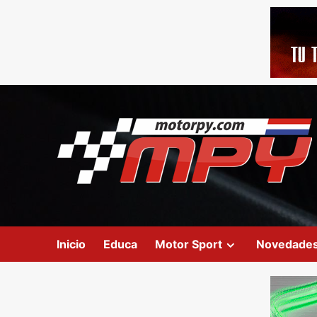
Inicio
Educa
Motor Sport
Novedade