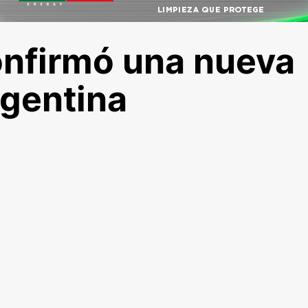
nfirmó una nueva
rgentina