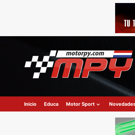
Inicio
Educa
Motor Sport
Novedade