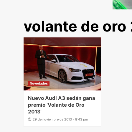
volante de oro
Novedades
Nuevo Audi A3 sedán gana
premio ‘Volante de Oro
2013’
29 de noviembre de 2013 - 8:43 pm