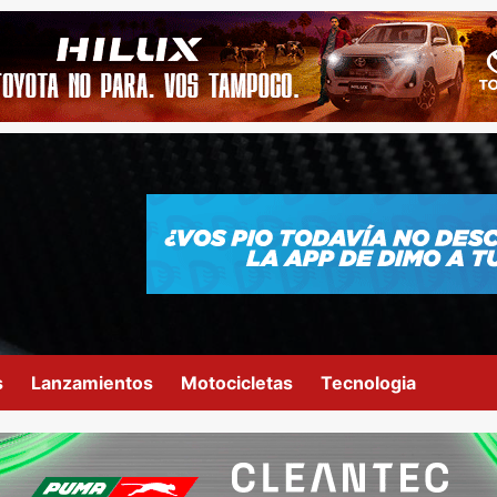
s
Lanzamientos
Motocicletas
Tecnologia