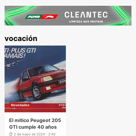
vocación
Novedades
El mítico Peugeot 205
GTI cumple 40 años
2 de mayo de 2024 - 2:40