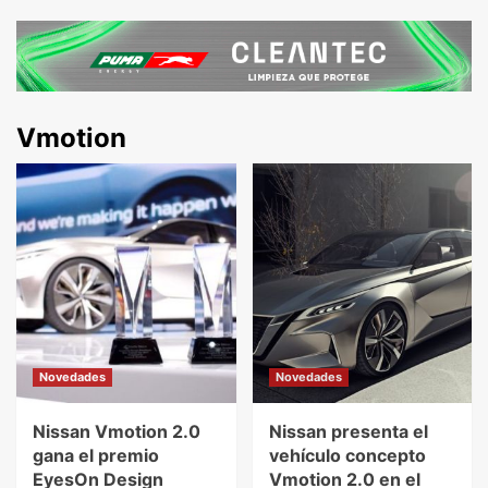
Vmotion
Novedades
Novedades
Nissan Vmotion 2.0
Nissan presenta el
gana el premio
vehículo concepto
EyesOn Design
Vmotion 2.0 en el