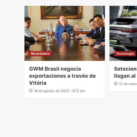
Novedades
Tecnologia
GWM Brasil negocia
Setecien
exportaciones a través de
llegan al
Vitória
12 de marz
18 de agosto de 2023 - 8:12 pm