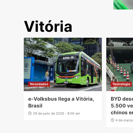
Vitória
Novedades
Tecnologia
e-Volksbus llega a Vitória,
BYD des
Brasil
5.500 ve
chinos en
29 de junio de 2026 - 8:00 am
4 de marzo