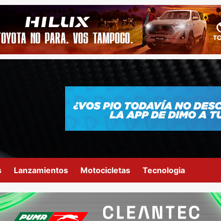
s
Lanzamientos
Motocicletas
Tecnologia