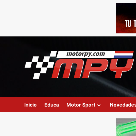
Inicio
Educa
Motor Sport
Novedade