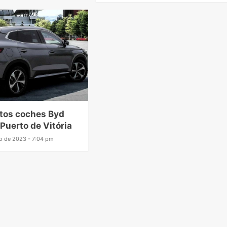
tos coches Byd
 Puerto de Vitória
o de 2023 - 7:04 pm