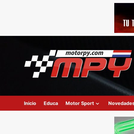
Inicio
Educa
Motor Sport
Novedade