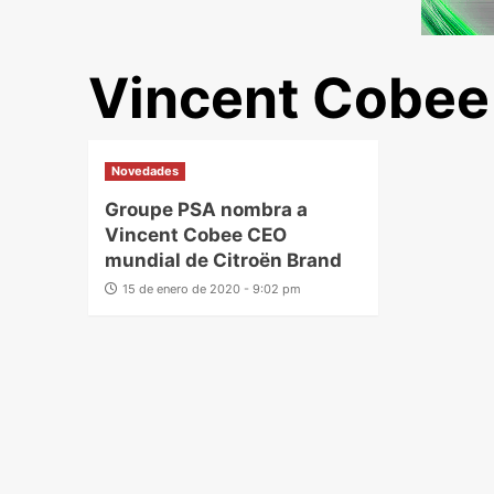
Vincent Cobee
Novedades
Groupe PSA nombra a
Vincent Cobee CEO
mundial de Citroën Brand
15 de enero de 2020 - 9:02 pm