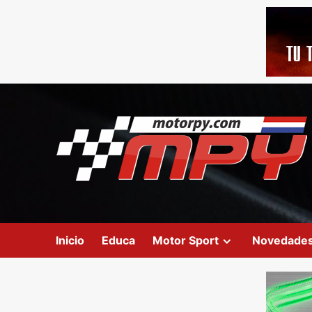
Inicio
Educa
Motor Sport
Novedade