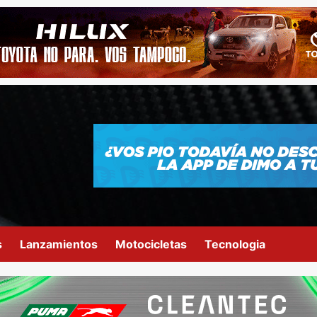
s
Lanzamientos
Motocicletas
Tecnologia