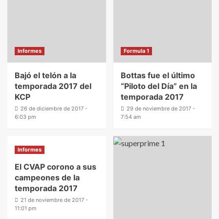
Informes
Formula 1
Bajó el telón a la
Bottas fue el último
temporada 2017 del
“Piloto del Día” en la
KCP
temporada 2017
26 de diciembre de 2017 -
29 de noviembre de 2017 -
6:03 pm
7:54 am
Informes
El CVAP corono a sus
campeones de la
temporada 2017
21 de noviembre de 2017 -
11:01 pm