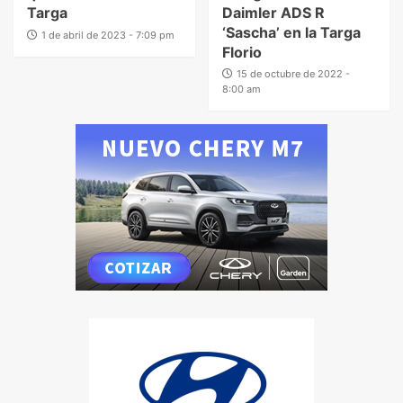
Targa
Daimler ADS R
‘Sascha’ en la Targa
1 de abril de 2023 - 7:09 pm
Florio
15 de octubre de 2022 -
8:00 am