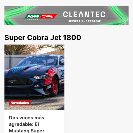
Super Cobra Jet 1800
Novedades
Dos veces más
agradable: El
Mustang Super