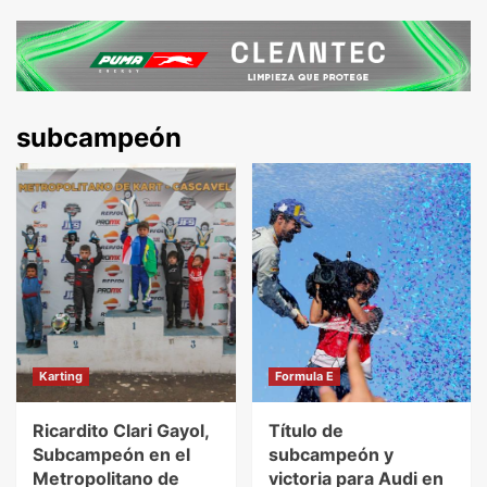
subcampeón
Karting
Formula E
Ricardito Clari Gayol,
Título de
Subcampeón en el
subcampeón y
Metropolitano de
victoria para Audi en