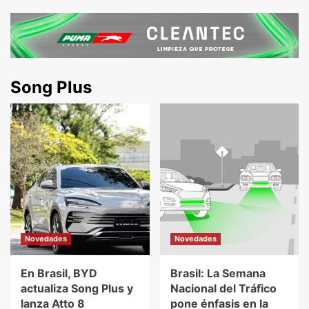
Song Plus
Novedades
Novedades
En Brasil, BYD
Brasil: La Semana
actualiza Song Plus y
Nacional del Tráfico
lanza Atto 8
pone énfasis en la