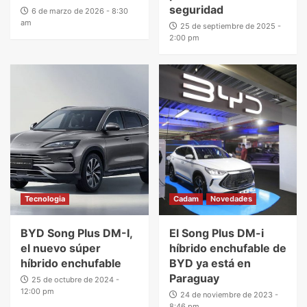
seguridad
6 de marzo de 2026 - 8:30
am
25 de septiembre de 2025 -
2:00 pm
Tecnologia
Cadam
Novedades
BYD Song Plus DM-I,
El Song Plus DM-i
el nuevo súper
híbrido enchufable de
híbrido enchufable
BYD ya está en
Paraguay
25 de octubre de 2024 -
12:00 pm
24 de noviembre de 2023 -
8:46 pm