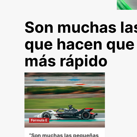
Son muchas la
que hacen que 
más rápido
Formula E
“Son muchas las pequeñas