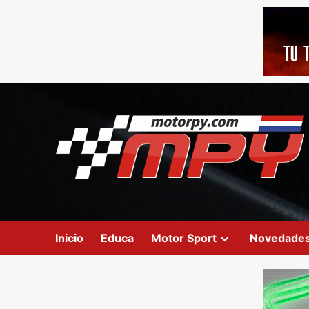
Inicio
Educa
Motor Sport
Novedade