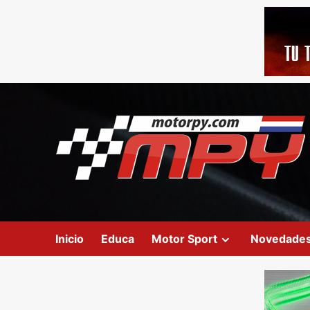
Inicio
Educa
Motor Sport
Novedade