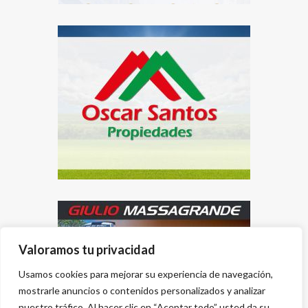
Valoramos tu privacidad
Usamos cookies para mejorar su experiencia de navegación,
mostrarle anuncios o contenidos personalizados y analizar
nuestro tráfico. Al hacer clic en “Aceptar todo” usted da su