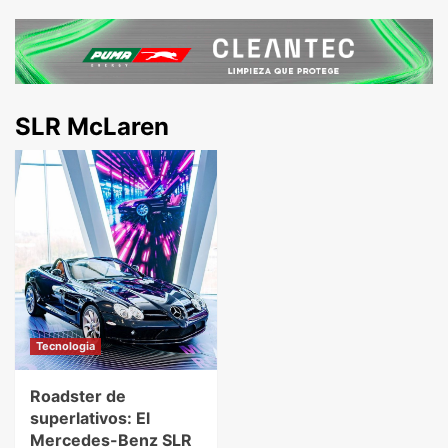
SLR McLaren
Tecnologia
Roadster de
superlativos: El
Mercedes-Benz SLR